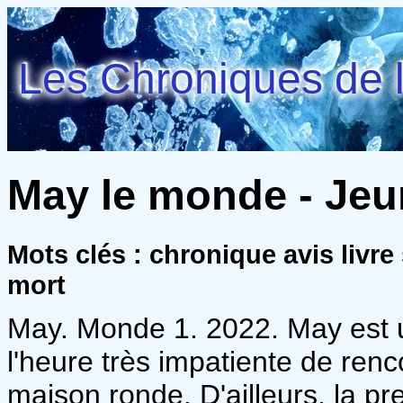
Les Chroniques de l
May le monde - Jeur
Mots clés : chronique avis liv
mort
May. Monde 1. 2022. May est un
l'heure très impatiente de renc
maison ronde. D'ailleurs, la p