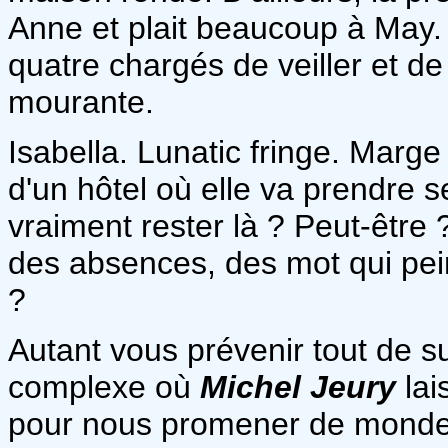
Anne et plait beaucoup à May. I
quatre chargés de veiller et de d
mourante.
Isabella. Lunatic fringe. Marg
d'un hôtel où elle va prendre s
vraiment rester là ? Peut-être
des absences, des mot qui pein
?
Autant vous prévenir tout de s
complexe où
Michel Jeury
lai
pour nous promener de monde e