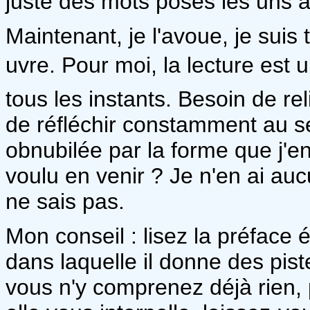
juste des mots posés les uns à
Maintenant, je l'avoue, je suis
uvre. Pour moi, la lecture est un
tous les instants. Besoin de rel
de réfléchir constamment au sens
obnubilée par la forme que j'en 
voulu en venir ? Je n'en ai auc
ne sais pas.
Mon conseil : lisez la préface 
dans laquelle il donne des pi
vous n'y comprenez déjà rien, 