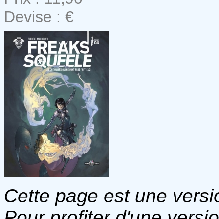
Devise : €
Cette page est une versio
Pour profiter d'une versi