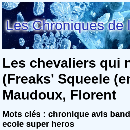
Les Chroniques de l
Les chevaliers qui n
(Freaks' Squeele (en 
Maudoux, Florent
Mots clés : chronique avis ban
ecole super heros