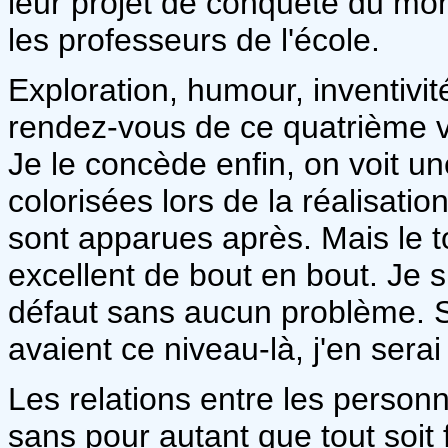
leur projet de conquête du mon
les professeurs de l'école.
Exploration, humour, inventivit
rendez-vous de ce quatrième 
Je le concède enfin, on voit un
colorisées lors de la réalisatio
sont apparues après. Mais le
excellent de bout en bout. Je s
défaut sans aucun problème. S
avaient ce niveau-là, j'en serai 
Les relations entre les personn
sans pour autant que tout soit 