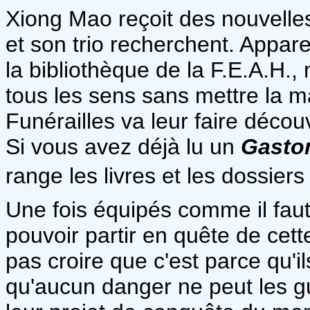
Xiong Mao reçoit des nouvelles
et son trio recherchent. Appar
la bibliothèque de la F.E.A.H., 
tous les sens sans mettre la 
Funérailles va leur faire découv
Si vous avez déjà lu un
Gasto
range les livres et les dossiers
Une fois équipés comme il fa
pouvoir partir en quête de cett
pas croire que c'est parce qu'
qu'aucun danger ne peut les guet