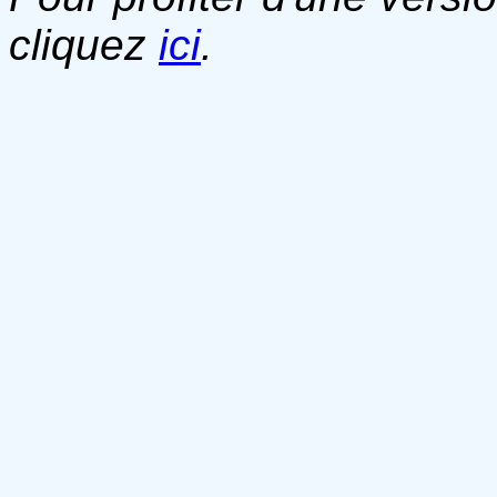
cliquez
ici
.