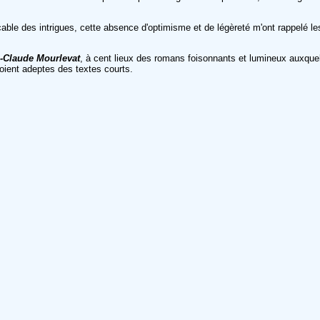
ble des intrigues, cette absence d'optimisme et de légèreté m'ont rappelé le
-Claude Mourlevat
, à cent lieux des romans foisonnants et lumineux auxquel
soient adeptes des textes courts.