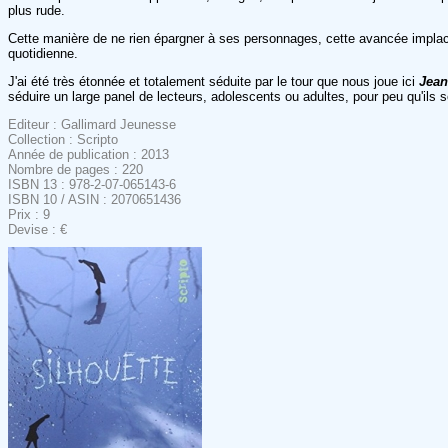
plus rude.
Cette manière de ne rien épargner à ses personnages, cette avancée implaca
quotidienne.
J'ai été très étonnée et totalement séduite par le tour que nous joue ici
Jean
séduire un large panel de lecteurs, adolescents ou adultes, pour peu qu'ils 
Editeur : Gallimard Jeunesse
Collection : Scripto
Année de publication : 2013
Nombre de pages : 220
ISBN 13 : 978-2-07-065143-6
ISBN 10 / ASIN : 2070651436
Prix : 9
Devise : €