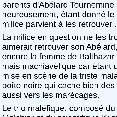
parents d'Abélard Tournemine 
heureusement, étant donné le s
milice parvient à les retrouver..
La milice en question ne les tr
aimerait retrouver son Abélard, 
encore la femme de Balthazar K
mais machiavélique car étant un
mise en scène de la triste mala
boîte noire qui cache bien des s
aussi vers les marécages.
Le trio maléfique, composé du