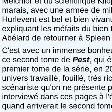
Melchior et du scientifique Kil
marais, avec une armée de mil
Hurlevent est bel et bien vivant,
expliquant les méfaits du bien t
Abélard de retourner à Spleen Ci
C'est avec un immense bonheur
ce second tome de
Pest
, qui 
premier tome de la série, en 
univers travaillé, fouillé, très 
scénariste qu'on ne présente 
interviewé dans ces pages à l'
quand arriverait le second tom