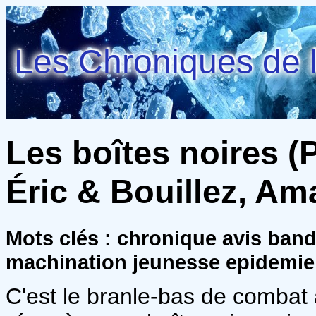
Les Chroniques de l
Les boîtes noires (P
Éric & Bouillez, Am
Mots clés : chronique avis ba
machination jeunesse epidemie
C'est le branle-bas de combat à