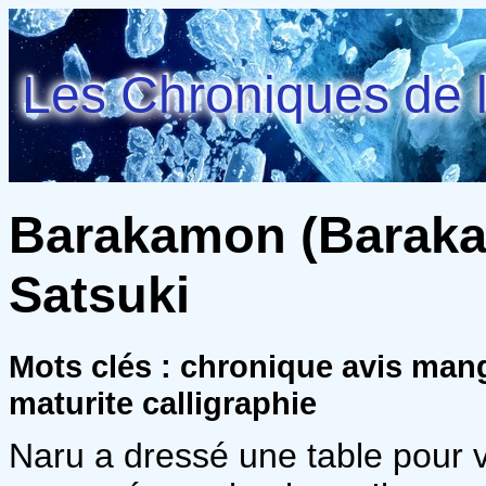
Les Chroniques de l
Barakamon (Barakam
Satsuki
Mots clés : chronique avis man
maturite calligraphie
Naru a dressé une table pour v