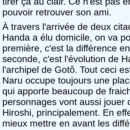
tirer ça au clair. Ce n'est pas 
pouvoir retrouver son ami.
À travers l'arrivée de deux cita
Handa a élu domicile, on va p
première, c'est la différence en
seconde, c'est l'évolution de 
l'archipel de Gotô. Tout ceci e
Naru occupe toujours une place 
qui apporte beaucoup de fraich
personnages vont aussi jouer 
Hiroshi, principalement. En eff
mieux mettre en avant les diff