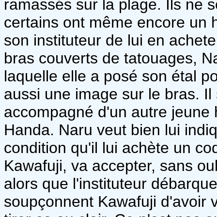
ramassés sur la plage. Ils ne 
certains ont même encore un hô
son instituteur de lui en achet
bras couverts de tatouages, N
laquelle elle a posé son étal 
aussi une image sur le bras. Il 
accompagné d'un autre jeune 
Handa. Naru veut bien lui indi
condition qu'il lui achète un c
Kawafuji, va accepter, sans oub
alors que l'instituteur débarque
soupçonnent Kawafuji d'avoir v