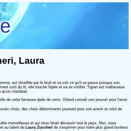
re
heri, Laura
emme, est réveillée par le bruit et va voir ce qu'il se passe puisque son
t sorti du lit, elle touche l'épée et va se vitrifier. Tigran est malheureux
 qu'un charlatan.
lle de cette fameuse épée de verre. Orland connait son pouvoir pour l'avoir
 mauvais choix, des choix déterminants pourtant pour son avenir et celui de
te merveilleuse et qui nous ferait découvrir tout le pays. Non, nous
et au talent de
Laura Zuccheri
de s'exprimer pour notre plus grand bonheur.