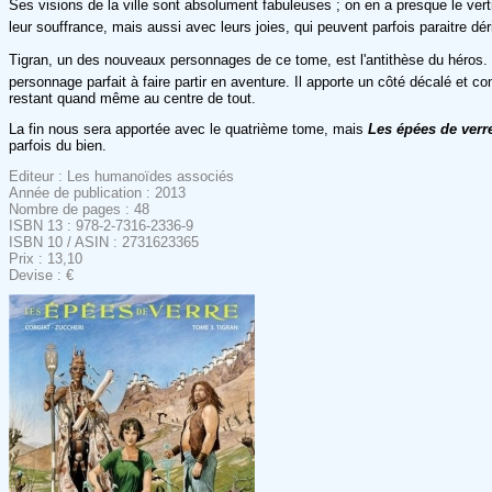
Ses visions de la ville sont absolument fabuleuses ; on en a presque le vert
leur souffrance, mais aussi avec leurs joies, qui peuvent parfois paraitre dé
Tigran, un des nouveaux personnages de ce tome, est l'antithèse du héros. Mal
personnage parfait à faire partir en aventure. Il apporte un côté décalé et com
restant quand même au centre de tout.
La fin nous sera apportée avec le quatrième tome, mais
Les épées de verr
parfois du bien.
Editeur : Les humanoïdes associés
Année de publication : 2013
Nombre de pages : 48
ISBN 13 : 978-2-7316-2336-9
ISBN 10 / ASIN : 2731623365
Prix : 13,10
Devise : €