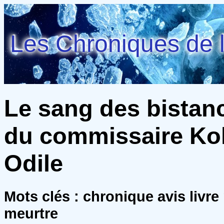
Les Chroniques de l
Le sang des bistan
du commissaire Kolv
Odile
Mots clés : chronique avis livre
meurtre