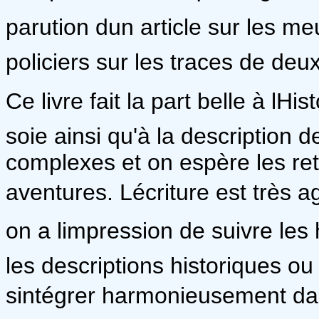
parution dun article sur les m
policiers sur les traces de deu
Ce livre fait la part belle à lH
soie ainsi qu'à la description d
complexes et on espère les re
aventures. Lécriture est très a
on a limpression de suivre le
les descriptions historiques ou
sintégrer harmonieusement dans