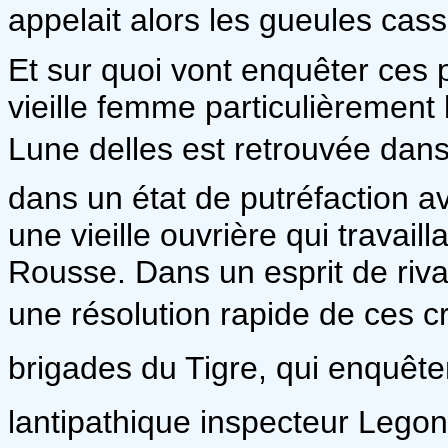
appelait alors les gueules cas
Et sur quoi vont enquêter ces 
vieille femme particulièrement
Lune delles est retrouvée da
dans un état de putréfaction a
une vieille ouvrière qui travaill
Rousse. Dans un esprit de riva
une résolution rapide de ces crim
brigades du Tigre, qui enquêten
lantipathique inspecteur Lego