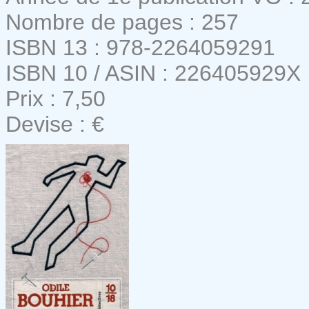
Nombre de pages : 257
ISBN 13 : 978-2264059291
ISBN 10 / ASIN : 226405929X
Prix : 7,50
Devise : €