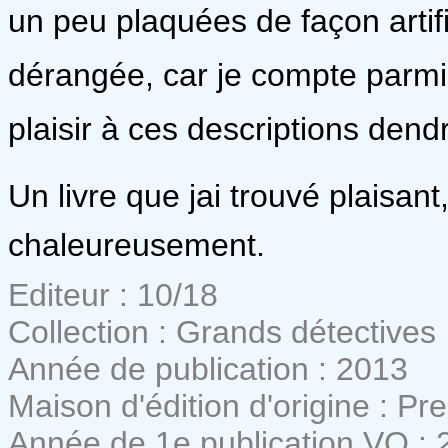
un peu plaquées de façon artifi
dérangée, car je compte parmi 
plaisir à ces descriptions dend
Un livre que jai trouvé plaisa
chaleureusement.
Editeur : 10/18
Collection : Grands détectives
Année de publication : 2013
Maison d'édition d'origine : Pr
Année de 1e publication VO : 