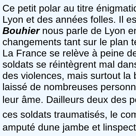
Ce petit polar au titre énigmat
Lyon et des années folles. Il est
Bouhier
nous parle de Lyon 
changements tant sur le plan te
La France se relève à peine de
soldats se réintègrent mal dans 
des violences, mais surtout la 
laissé de nombreuses personn
leur âme. Dailleurs deux des 
ces soldats traumatisés, le com
amputé dune jambe et linspec