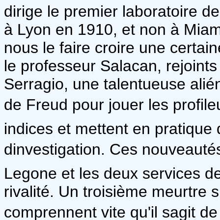
dirige le premier laboratoire d
à Lyon en 1910, et non à Mia
nous le faire croire une certaine
le professeur Salacan, rejoint
Serragio, une talentueuse alié
de Freud pour jouer les profile
indices et mettent en pratiqu
dinvestigation. Ces nouveauté
Legone et les deux services de
rivalité. Un troisième meurtre s
comprennent vite qu'il sagit de