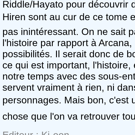
Riddle/Hayato pour découvrir
Hiren sont au cur de ce tome e
pas inintéressant. On ne sait 
l'histoire par rapport à Arcana
possibilités. Il serait donc de
ce qui est important, l'histoire,
notre temps avec des sous-ent
servent vraiment à rien, ni dans 
personnages. Mais bon, c'est u
chose que l'on va retrouver t
Editeur : Ki-oon