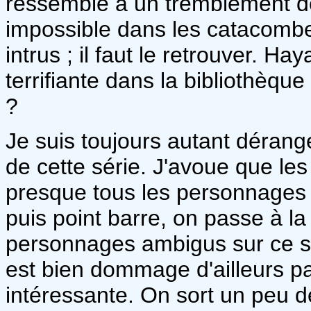
ressemble à un tremblement de
impossible dans les catacombe
intrus ; il faut le retrouver. H
terrifiante dans la bibliothèque 
?
Je suis toujours autant déran
de cette série. J'avoue que les
presque tous les personnages 
puis point barre, on passe à la 
personnages ambigus sur ce suj
est bien dommage d'ailleurs pa
intéressante. On sort un peu 