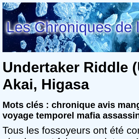
Les Chroniques de l
Undertaker Riddle (
Akai, Higasa
Mots clés : chronique avis ma
voyage temporel mafia assassi
Tous les fossoyeurs ont été c