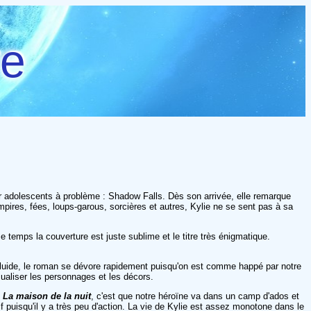
re
r adolescents à problème : Shadow Falls. Dès son arrivée, elle remarque
pires, fées, loups-garous, sorcières et autres, Kylie ne se sent pas à sa
e temps la couverture est juste sublime et le titre très énigmatique.
e, fluide, le roman se dévore rapidement puisqu'on est comme happé par notre
isualiser les personnages et les décors.
u
La maison de la nuit
, c'est que notre héroïne va dans un camp d'ados et
if puisqu'il y a très peu d'action. La vie de Kylie est assez monotone dans le