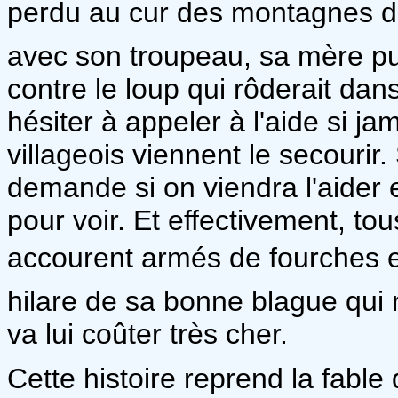
perdu au cur des montagnes de 
avec son troupeau, sa mère pu
contre le loup qui rôderait dans
hésiter à appeler à l'aide si jam
villageois viennent le secourir
demande si on viendra l'aider et
pour voir. Et effectivement, to
accourent armés de fourches e
hilare de sa bonne blague qui 
va lui coûter très cher.
Cette histoire reprend la fable 