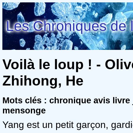
Les Chroniques de l
Voilà le loup ! - Ol
Zhihong, He
Mots clés : chronique avis livr
mensonge
Yang est un petit garçon, gard