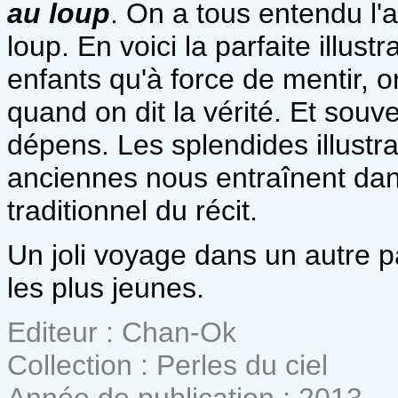
au loup
. On a tous entendu l'a
loup. En voici la parfaite illus
enfants qu'à force de mentir, 
quand on dit la vérité. Et souv
dépens. Les splendides illustr
anciennes nous entraînent dans
traditionnel du récit.
Un joli voyage dans un autre p
les plus jeunes.
Editeur : Chan-Ok
Collection : Perles du ciel
Année de publication : 2013