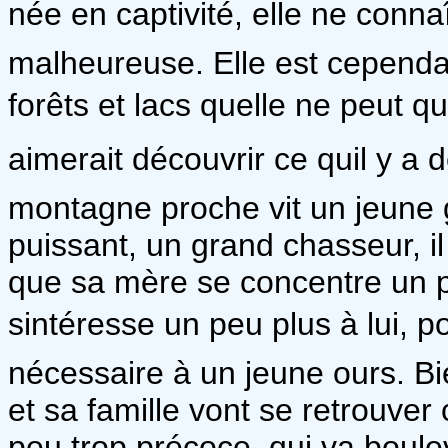
née en captivité, elle ne connaî
malheureuse. Elle est cependan
forêts et lacs quelle ne peut qu
aimerait découvrir ce quil y a 
montagne proche vit un jeune gr
puissant, un grand chasseur, il l
que sa mère se concentre un p
sintéresse un peu plus à lui, p
nécessaire à un jeune ours. Bie
et sa famille vont se retrouver
peu trop précoce, qui va boulev