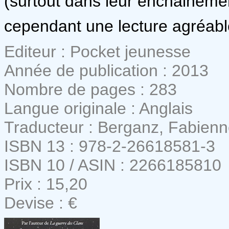
(surtout dans leur enchainemen
cependant une lecture agréabl
Editeur : Pocket jeunesse
Année de publication : 2013
Nombre de pages : 283
Langue originale : Anglais
Traducteur : Berganz, Fabien
ISBN 13 : 978-2-26618581-3
ISBN 10 / ASIN : 2266185810
Prix : 15,20
Devise : €