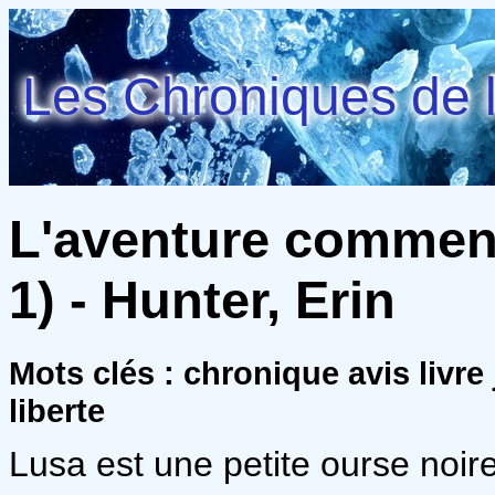
Les Chroniques de l
L'aventure commenc
1) - Hunter, Erin
Mots clés : chronique avis livre
liberte
Lusa est une petite ourse noir