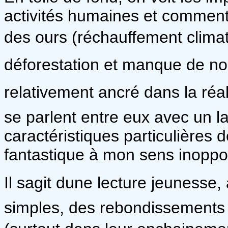
activités humaines et comment c
des ours (réchauffement climati
déforestation et manque de nour
relativement ancré dans la réali
se parlent entre eux avec un l
caractéristiques particulières 
fantastique à mon sens inoppo
Il sagit dune lecture jeuness
simples, des rebondissements f