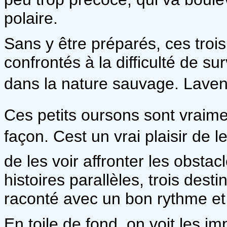
polaire.
Sans y être préparés, ces troi
confrontés à la difficulté de s
dans la nature sauvage. Lav
Ces petits oursons sont vraim
façon. Cest un vrai plaisir de 
de les voir affronter les obstac
histoires parallèles, trois dest
raconté avec un bon rythme et u
En toile de fond, on voit les 