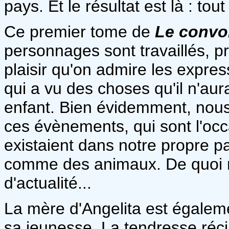
pays. Et le résultat est là : to
Ce premier tome de
Le convo
personnages sont travaillés, p
plaisir qu'on admire les expres
qui a vu des choses qu'il n'aurai
enfant. Bien évidemment, nous 
ces évènements, qui sont l'oc
existaient dans notre propre p
comme des animaux. De quoi 
d'actualité...
La mère d'Angelita est égalem
sa jeunesse. La tendresse réci