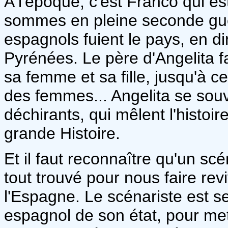
A l'époque, c'est Franco qui e
sommes en pleine seconde gue
espagnols fuient le pays, en di
Pyrénées. Le père d'Angelita fa
sa femme et sa fille, jusqu'à 
des femmes... Angelita se so
déchirants, qui mêlent l'histoir
grande Histoire.
Et il faut reconnaître qu'un s
tout trouvé pour nous faire re
l'Espagne. Le scénariste est s
espagnol de son état, pour met