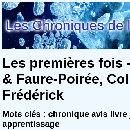
Les Chroniques de l
Les premières fois -
& Faure-Poirée, Col
Frédérick
Mots clés : chronique avis livr
apprentissage