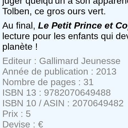
juger quelqu'un à son appare
Tolben, ce gros ours vert.
Au final,
L
e Petit Prince et C
lecture pour les enfants qui de
planète !
Editeur : Gallimard Jeunesse
Année de publication : 2013
Nombre de pages : 31
ISBN 13 : 9782070649488
ISBN 10 / ASIN : 2070649482
Prix : 5
Devise : €