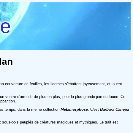
re
Man
 sa couverture de feuilles, les licornes s'ébattent joyeusement, et jouent
on ventre s'arrondir de plus en plus, pour la plus grande joie du faune. Ce
pparition.
ques temps, dans la même collection
Métamorphose
. C'est
Barbara Canepa
sous-bois peuplés de créatures magiques et mythiques. Le trait est