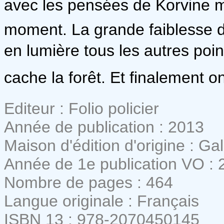
avec les pensées de Korvine m
moment. La grande faiblesse d
en lumière tous les autres point
cache la forêt. Et finalement on
Editeur : Folio policier
Année de publication : 2013
Maison d'édition d'origine : Ga
Année de 1e publication VO : 
Nombre de pages : 464
Langue originale : Français
ISBN 13 : 978-2070450145