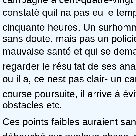
constaté quil na pas eu le te
cinquante heures. Un surhomme
sans doute, mais pas un polici
mauvaise santé et qui se demand
regarder le résultat de ses ana
ou il a, ce nest pas clair- un
course poursuite, il arrive à év
obstacles etc.
Ces points faibles auraient san