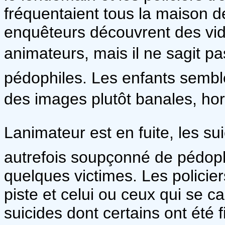
fréquentaient tous la maison d
enquêteurs découvrent des vi
animateurs, mais il ne sagit 
pédophiles. Les enfants sembl
des images plutôt banales, horm
Lanimateur est en fuite, les s
autrefois soupçonné de pédophi
quelques victimes. Les polici
piste et celui ou ceux qui se c
suicides dont certains ont été