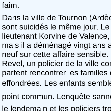
faim.
Dans la ville de Tournon (Ardè
sont suicidés le même jour. Le
lieutenant Korvine de Valence, l
mais il a déménagé vingt ans a
neuf sur cette affaire sensible.
Revel, un policier de la ville
partent rencontrer les familles
effondrées. Les enfants sembl
point commun. Lenquête sannon
le lendemain et les policiers tr