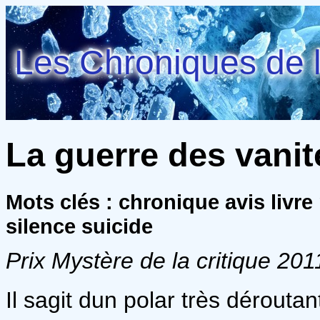
Les Chroniques de l
La guerre des vanit
Mots clés : chronique avis livre
silence suicide
Prix Mystère de la critique 201
Il sagit dun polar très dérout