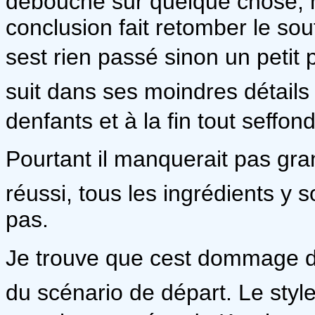
débouché sur quelque chose, ma
conclusion fait retomber le souff
sest rien passé sinon un peti
suit dans ses moindres détails
denfants et à la fin tout seffo
Pourtant il manquerait pas gran
réussi, tous les ingrédients y
pas.
Je trouve que cest dommage de
du scénario de départ. Le styl