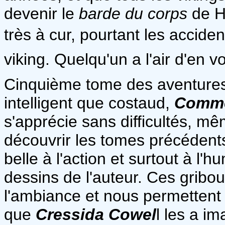
devenir le
barde du corps
de Ha
très à cur, pourtant les accide
viking. Quelqu'un a l'air d'en vo
Cinquième tome des aventures 
intelligent que costaud,
Commen
s'apprécie sans difficultés, mê
découvrir les tomes précédents. 
belle à l'action et surtout à l'
dessins de l'auteur. Ces griboui
l'ambiance et nous permettent 
que
Cressida Cowel
l les a i