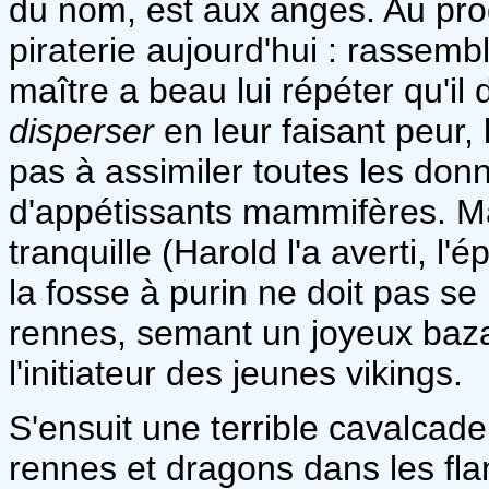
du nom, est aux anges. Au prog
piraterie aujourd'hui : rassem
maître a beau lui répéter qu'il 
disperser
en leur faisant peur,
pas à assimiler toutes les don
d'appétissants mammifères. Ma
tranquille (Harold l'a averti, 
la fosse à purin ne doit pas s
rennes, semant un joyeux baza
l'initiateur des jeunes vikings.
S'ensuit une terrible cavalcade
rennes et dragons dans les fla