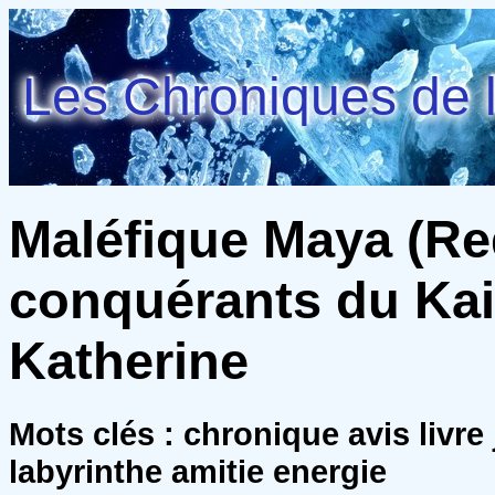
Les Chroniques de l
Maléfique Maya (Re
conquérants du Kair
Katherine
Mots clés : chronique avis livre
labyrinthe amitie energie