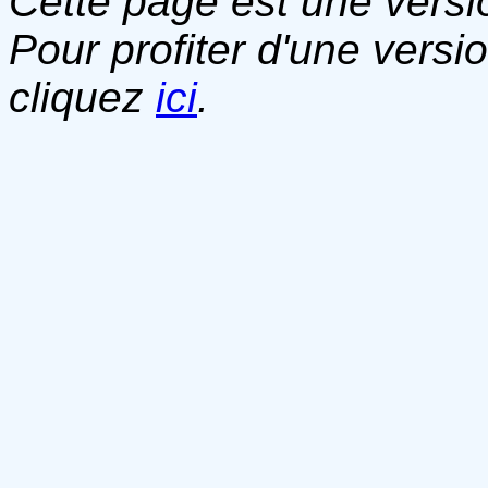
Cette page est une versio
Pour profiter d'une versi
cliquez
ici
.