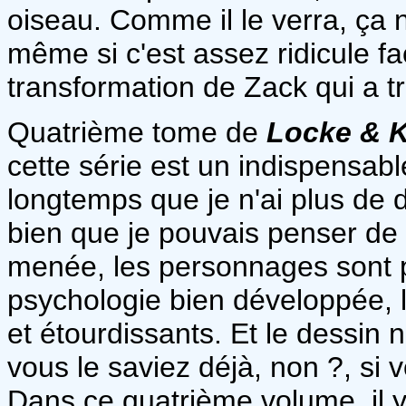
oiseau. Comme il le verra, ça
même si c'est assez ridicule f
transformation de Zack qui a tr
Quatrième tome de
Locke & 
cette série est un indispensabl
longtemps que je n'ai plus de 
bien que je pouvais penser de l
menée, les personnages sont 
psychologie bien développée, 
et étourdissants. Et le dessin 
vous le saviez déjà, non ?, si 
Dans ce quatrième volume, il y 