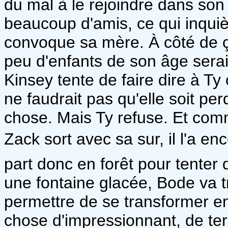
du mal à le rejoindre dans son 
beaucoup d'amis, ce qui inquièt
convoque sa mère. À côté de ç
peu d'enfants de son âge sera
Kinsey tente de faire dire à Ty 
ne faudrait pas qu'elle soit perd
chose. Mais Ty refuse. Et c
Zack sort avec sa sur, il l'a e
part donc en forêt pour tenter 
une fontaine glacée, Bode va tr
permettre de se transformer en
chose d'impressionnant, de terr