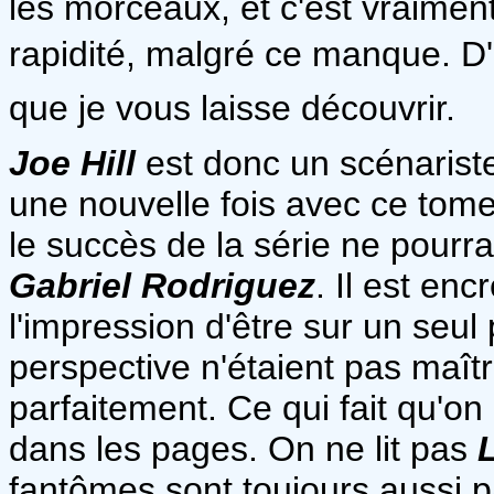
les morceaux, et c'est vraiment
rapidité, malgré ce manque. D'a
que je vous laisse découvrir.
Joe Hill
est donc un scénariste 
une nouvelle fois avec ce tom
le succès de la série ne pourr
Gabriel Rodriguez
. Il est en
l'impression d'être sur un seul
perspective n'étaient pas maîtri
parfaitement. Ce qui fait qu'o
dans les pages. On ne lit pas
fantômes sont toujours aussi pa