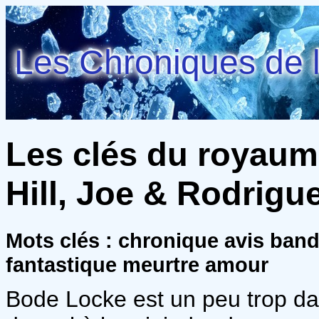
Les Chroniques de l
Les clés du royaume
Hill, Joe & Rodrigue
Mots clés : chronique avis ban
fantastique meurtre amour
Bode Locke est un peu trop d