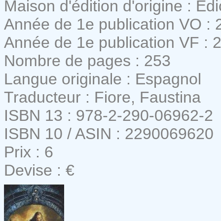
Maison d'édition d'origine : E
Année de 1e publication VO : 
Année de 1e publication VF : 
Nombre de pages : 253
Langue originale : Espagnol
Traducteur : Fiore, Faustina
ISBN 13 : 978-2-290-06962-2
ISBN 10 / ASIN : 2290069620
Prix : 6
Devise : €