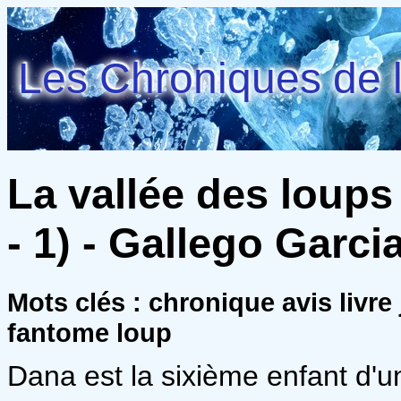
Les Chroniques de l
La vallée des loups
- 1) - Gallego Garci
Mots clés : chronique avis livr
fantome loup
Dana est la sixième enfant d'une