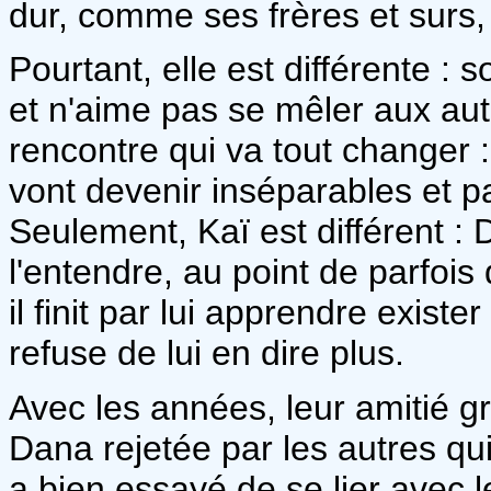
dur, comme ses frères et surs,
Pourtant, elle est différente : s
et n'aime pas se mêler aux autre
rencontre qui va tout changer :
vont devenir inséparables et p
Seulement, Kaï est différent : D
l'entendre, au point de parfois
il finit par lui apprendre exis
refuse de lui en dire plus.
Avec les années, leur amitié g
Dana rejetée par les autres qui 
a bien essayé de se lier avec l