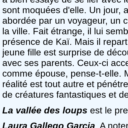
sont moquées d'elle. Un jour, a
abordée par un voyageur, un c
la ville. Fait étrange, il lui se
présence de Kaï. Mais il repart 
jeune fille est surprise de déco
avec ses parents. Ceux-ci accep
comme épouse, pense-t-elle. Ma
réalité est tout autre et pénét
de créatures fantastiques et d
La vallée des loups
est le pr
Laura Gallego Garcia
. A note