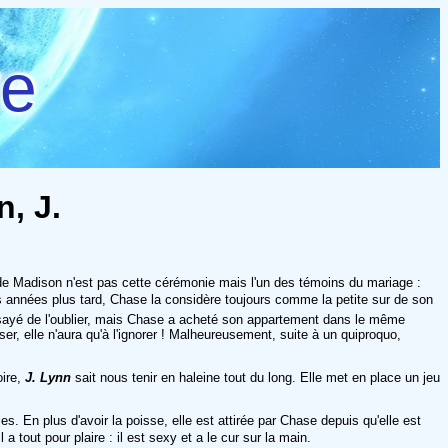
re
n, J.
e de Madison n'est pas cette cérémonie mais l'un des témoins du mariage :
s années plus tard, Chase la considère toujours comme la petite sur de son
ssayé de l'oublier, mais Chase a acheté son appartement dans le même
r, elle n'aura qu'à l'ignorer ! Malheureusement, suite à un quiproquo,
oire,
J. Lynn
sait nous tenir en haleine tout du long. Elle met en place un jeu
 En plus d'avoir la poisse, elle est attirée par Chase depuis qu'elle est
 tout pour plaire : il est sexy et a le cur sur la main.