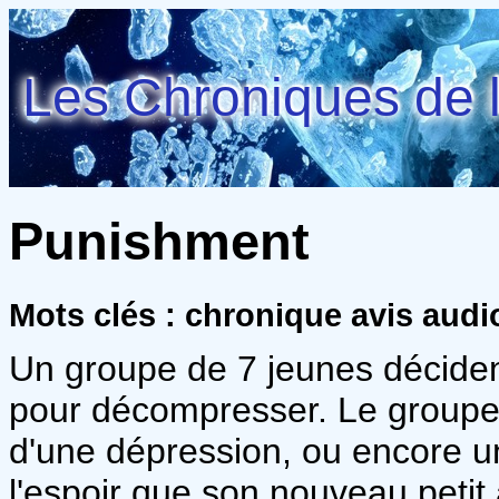
Les Chroniques de l
Punishment
Mots clés : chronique avis audi
Un groupe de 7 jeunes déciden
pour décompresser. Le groupe c
d'une dépression, ou encore une
l'espoir que son nouveau peti