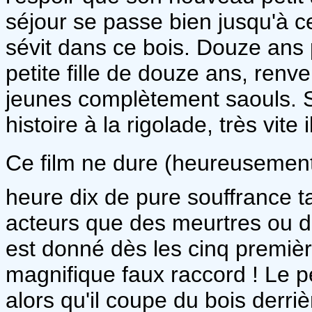
séjour se passe bien jusqu'à c
sévit dans ce bois. Douze ans p
petite fille de douze ans, ren
jeunes complètement saouls. S
histoire à la rigolade, très vite 
Ce film ne dure (heureusement
heure dix de pure souffrance ta
acteurs que des meurtres ou de
est donné dès les cinq premiè
magnifique faux raccord ! Le pèr
alors qu'il coupe du bois derri