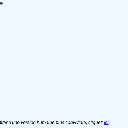
g.
ofiter d'une version humaine plus conviviale, cliquez
ici
.