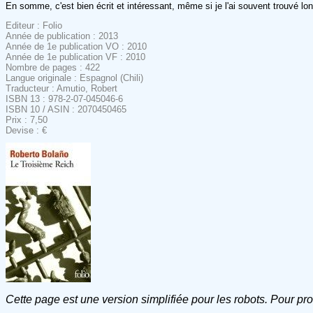
En somme, c'est bien écrit et intéressant, même si je l'ai souvent trouvé lon
Editeur : Folio
Année de publication : 2013
Année de 1e publication VO : 2010
Année de 1e publication VF : 2010
Nombre de pages : 422
Langue originale : Espagnol (Chili)
Traducteur : Amutio, Robert
ISBN 13 : 978-2-07-045046-6
ISBN 10 / ASIN : 2070450465
Prix : 7,50
Devise : €
Cette page est une version simplifiée pour les robots. Pour pr