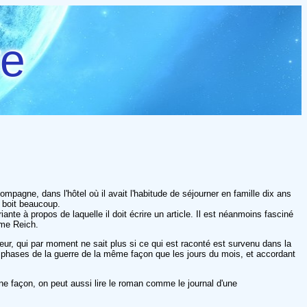
re
gne, dans l'hôtel où il avait l'habitude de séjourner en famille dix ans
t boit beaucoup.
te à propos de laquelle il doit écrire un article. Il est néanmoins fasciné
ème Reich.
teur, qui par moment ne sait plus si ce qui est raconté est survenu dans la
es phases de la guerre de la même façon que les jours du mois, et accordant
ine façon, on peut aussi lire le roman comme le journal d'une