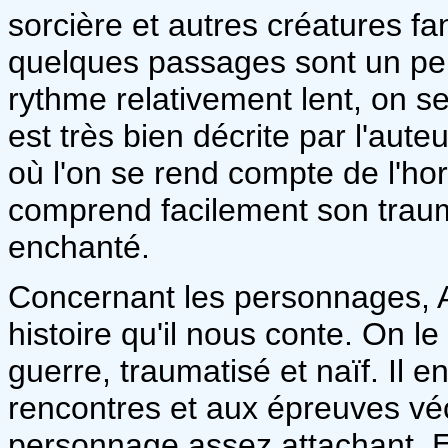
sorcière et autres créatures f
quelques passages sont un peu 
rythme relativement lent, on se
est très bien décrite par l'aute
où l'on se rend compte de l'ho
comprend facilement son traum
enchanté.
Concernant les personnages, A
histoire qu'il nous conte. On le
guerre, traumatisé et naïf. Il 
rencontres et aux épreuves véc
personnage assez attachant. El