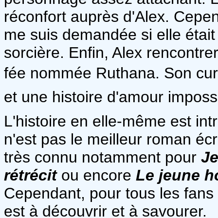
réconfort auprès d'Alex. Cepend
me suis demandée si elle étai
sorcière. Enfin, Alex rencontre
fée nommée Ruthana. Son cur
et une histoire d'amour impossi
L'histoire en elle-même est int
n'est pas le meilleur roman écr
très connu notamment pour
Je
rétrécit
ou encore
Le jeune h
Cependant, pour tous les fans
est à découvrir et à savourer.