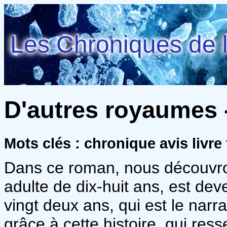
Les Chroniques de l
D'autres royaumes 
Mots clés : chronique avis livr
Dans ce roman, nous découvr
adulte de dix-huit ans, est dev
vingt deux ans, qui est le narr
grâce à cette histoire, qui re