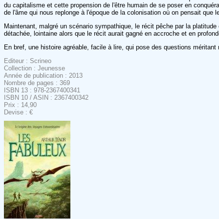
du capitalisme et cette propension de l'être humain de se poser en conquéran
de l'âme qui nous replonge à l'époque de la colonisation où on pensait que l
Maintenant, malgré un scénario sympathique, le récit pêche par la platitud
détachée, lointaine alors que le récit aurait gagné en accroche et en profo
En bref, une histoire agréable, facile à lire, qui pose des questions méritant
Editeur : Scrineo
Collection : Jeunesse
Année de publication : 2013
Nombre de pages : 369
ISBN 13 : 978-2367400341
ISBN 10 / ASIN : 2367400342
Prix : 14,90
Devise : €