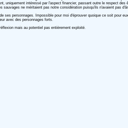
t, uniquement intéressé par l'aspect financier, passant outre le respect des ê
es sauvages ne méritaient pas notre considération puisqu'ils n'avaient pas d'
e de ses personnages. Impossible pour moi d'éprouver quoique ce soit pour eu
ndeur avec des personnages forts.
 réflexion mais au potentiel pas entièrement exploité.