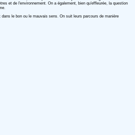
tres et de l'environnement. On a également, bien qu'effleurée, la question
âme.
x dans le bon ou le mauvais sens. On suit leurs parcours de manière