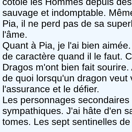
côtoie les Hommes depuis des 
sauvage et indomptable. Même 
Pia, il ne perd pas de sa supe
l'âme.
Quant à Pia, je l'ai bien aimée.
de caractère quand il le faut. 
Dragos m'ont bien fait sourire. 
de quoi lorsqu'un dragon veut 
l'assurance et le défier.
Les personnages secondaires 
sympathiques. J'ai hâte d'en s
tomes. Les sept sentinelles de