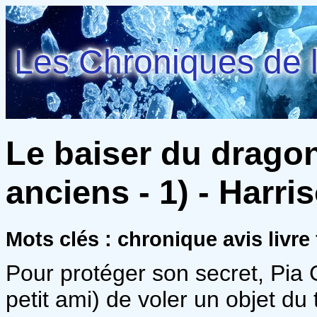
Les Chroniques de l
Le baiser du drago
anciens - 1) - Harri
Mots clés : chronique avis livr
Pour protéger son secret, Pia 
petit ami) de voler un objet d