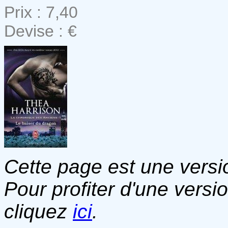
Prix : 7,40
Devise : €
Cette page est une versio
Pour profiter d'une versi
cliquez
ici
.