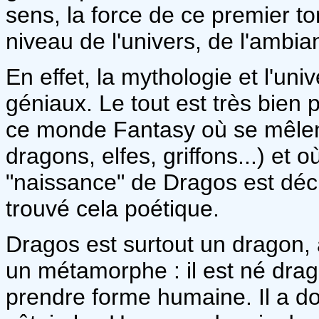
sens, la force de ce premier t
niveau de l'univers, de l'ambi
En effet, la mythologie et l'uni
géniaux. Le tout est très bien p
ce monde Fantasy où se mêlent
dragons, elfes, griffons...) et o
"naissance" de Dragos est décr
trouvé cela poétique.
Dragos est surtout un dragon,
un métamorphe : il est né drag
prendre forme humaine. Il a do