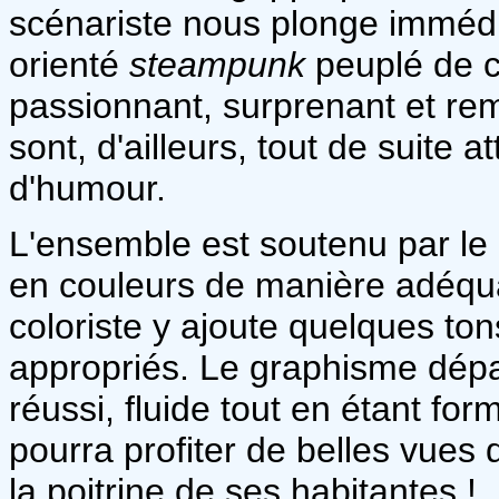
scénariste nous plonge immédi
orienté
steampunk
peuplé de c
passionnant, surprenant et re
sont, d'ailleurs, tout de suite a
d'humour.
L'ensemble est soutenu par le
en couleurs de manière adéqu
coloriste y ajoute quelques tons
appropriés. Le graphisme dépa
réussi, fluide tout en étant for
pourra profiter de belles vues 
la poitrine de ses habitantes !