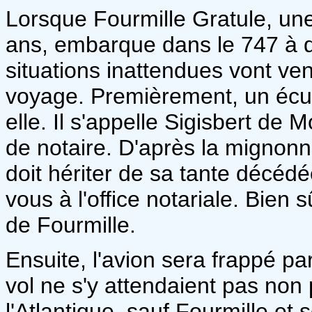
Lorsque Fourmille Gratule, une
ans, embarque dans le 747 à d
situations inattendues vont ve
voyage. Premièrement, un écure
elle. Il s'appelle Sigisbert de 
de notaire. D'après la mignonne
doit hériter de sa tante décédée
vous à l'office notariale. Bien s
de Fourmille.
Ensuite, l'avion sera frappé pa
vol ne s'y attendaient pas non 
l'Atlantique, sauf Fourmille et 