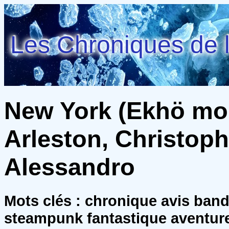
Les Chroniques de l
New York (Ekhö mond
Arleston, Christoph
Alessandro
Mots clés : chronique avis ban
steampunk fantastique aventure