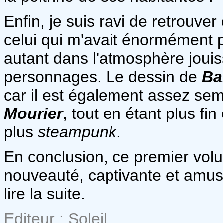
Enfin, je suis ravi de retrouve
celui qui m'avait énormément 
autant dans l'atmosphère jouis
personnages. Le dessin de
Ba
car il est également assez se
Mourier
, tout en étant plus f
plus
steampunk
.
En conclusion, ce premier vol
nouveauté, captivante et amusa
lire la suite.
Editeur : Soleil