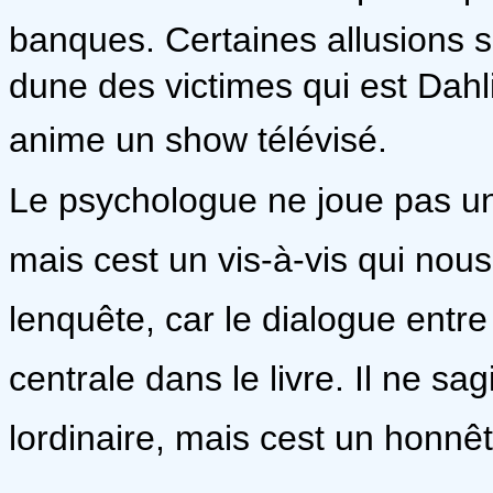
banques. Certaines allusions
dune des victimes qui est Dahl
anime un show télévisé.
Le psychologue ne joue pas un 
mais cest un vis-à-vis qui nous
lenquête, car le dialogue entre
centrale dans le livre. Il ne sa
lordinaire, mais cest un honnêt