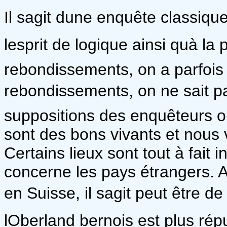
Il sagit dune enquête classique
lesprit de logique ainsi quà la
rebondissements, on a parfois
rebondissements, on ne sait pas
suppositions des enquêteurs ou
sont des bons vivants et nous 
Certains lieux sont tout à fait i
concerne les pays étrangers. Ain
en Suisse, il sagit peut être d
lOberland bernois est plus rép