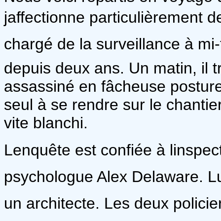
jaffectionne particulièrement 
chargé de la surveillance à m
depuis deux ans. Un matin, il t
assassiné en fâcheuse posture 
seul à se rendre sur le chantier
vite blanchi.
Lenquête est confiée à linspec
psychologue Alex Delaware. L
un architecte. Les deux polici