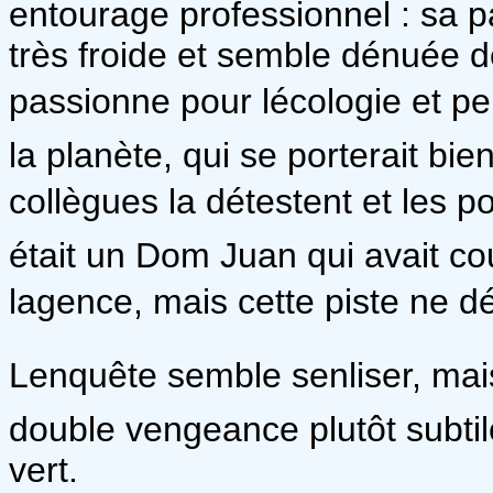
entourage professionnel : sa 
très froide et semble dénuée d
passionne pour lécologie et 
la planète, qui se porterait b
collègues la détestent et les po
était un Dom Juan qui avait c
lagence, mais cette piste ne d
Lenquête semble senliser, ma
double vengeance plutôt subtil
vert.