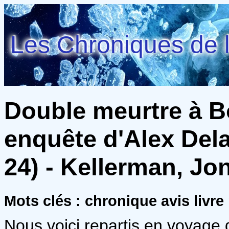
Les Chroniques de l
Double meurtre à B
enquête d'Alex Dela
24) - Kellerman, Jo
Mots clés : chronique avis livre
Nous voici repartis en voyage 