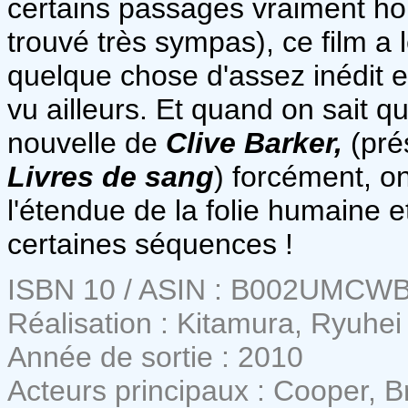
certains passages vraiment hor
trouvé très sympas), ce film a 
quelque chose d'assez inédit e
vu ailleurs. Et quand on sait qu'
nouvelle de
Clive Barker,
(pré
Livres de sang
) forcément, 
l'étendue de la folie humaine 
certaines séquences !
ISBN 10 / ASIN : B002UMCW
Réalisation : Kitamura, Ryuhei
Année de sortie : 2010
Acteurs principaux : Cooper, B