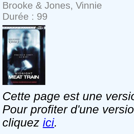
Brooke & Jones, Vinnie
Durée : 99
Cette page est une versio
Pour profiter d'une versi
cliquez
ici
.