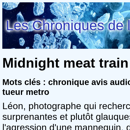
Les Chroniques de l
Midnight meat train
Mots clés : chronique avis audi
tueur metro
Léon, photographe qui recherc
surprenantes et plutôt glauque
l'agression d'une mannequin, d