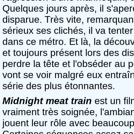
Quelques jours après, il s'ape
disparue. Très vite, remarquan
sérieux ses clichés, il va tent
dans ce métro. Et là, la décou
et toujours présent lors des dis
perdre la tête et l'obséder au 
vont se voir malgré eux entra
série des plus étonnantes.
Midnight meat train
est un fil
vraiment très soignée, l'ambia
jouent leur rôle avec beaucoup 
Certaines séquences assez sa