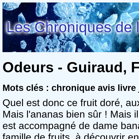
Les Chroniques de l
Odeurs - Guiraud, 
Mots clés : chronique avis livr
Quel est donc ce fruit doré, au
Mais l'ananas bien sûr ! Mais il 
est accompagné de dame banan
famille de fruits, à découvrir e