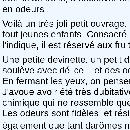
en odeurs !
Voilà un très joli petit ouvrag
tout jeunes enfants. Consacr
l'indique, il est réservé aux frui
Une petite devinette, un petit 
soulève avec délice... et des o
En fermant les yeux, on pensera
J'avoue avoir été très dubitati
chimique qui ne ressemble que 
Les odeurs sont fidèles, et rési
également que tant darômes n