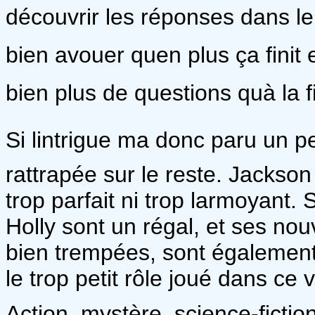
découvrir les réponses dans le 
bien avouer quen plus ça fini
bien plus de questions quà la 
Si lintrigue ma donc paru un 
rattrapée sur le reste. Jackso
trop parfait ni trop larmoyant
Holly sont un régal, et ses n
bien trempées, sont également f
le trop petit rôle joué dans ce
Action, mystère, science-fiction