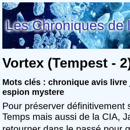
Les Chroniques de l
Vortex (Tempest - 2)
Mots clés : chronique avis livre
espion mystere
Pour préserver définitivement
Temps mais aussi de la CIA, Ja
retourner dans le passé pour qu