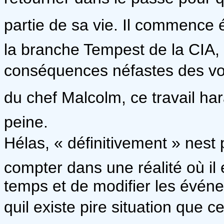
partie de sa vie. Il commence 
la branche Tempest de la CIA,
conséquences néfastes des voy
du chef Malcolm, ce travail har
peine.
Hélas, « définitivement » nest
compter dans une réalité où il
temps et de modifier les évén
quil existe pire situation que 