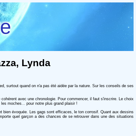
re
azza, Lynda
ed, surtout quand on n'a pas été aidée par la nature. Sur les conseils de ses
cohérent avec une chronologie. Pour commencer, il faut s'inscrire. Le choix
les moches... pour notre plus grand plaisir !
l et bien évoquée. Les gags sont efficaces, le ton corrosif. Quant aux dessins
 n'importe quel garçon a des chances de se retrouver dans une des situations