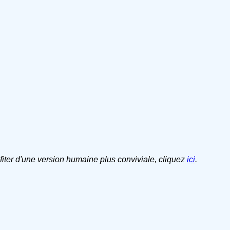
ofiter d'une version humaine plus conviviale, cliquez
ici
.