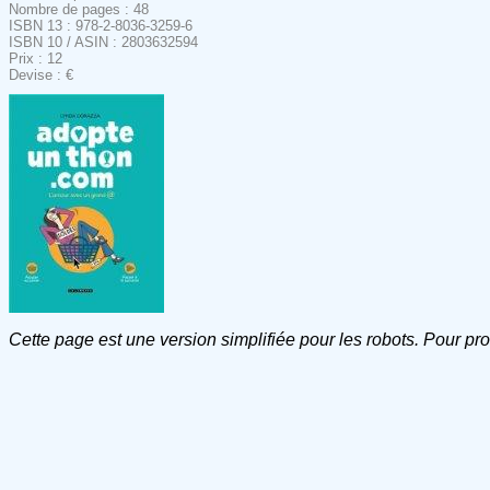
Nombre de pages : 48
ISBN 13 : 978-2-8036-3259-6
ISBN 10 / ASIN : 2803632594
Prix : 12
Devise : €
Cette page est une version simplifiée pour les robots. Pour pr