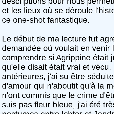
descriptions pour nous permett
et les lieux où se déroule l'hi
ce one-shot fantastique.
Le début de ma lecture fut agr
demandée où voulait en venir l'
comprendre si Agrippine était ju
qu'elle disait était vrai et vécu
antérieures, j'ai su être séduit
d'amour qui n'aboutit qu'à la 
n'ont commis que le crime d'ê
suis pas fleur bleue, j'ai été t
nocturnes entre Ishtar et Jand