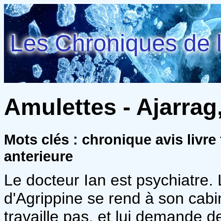
Les Chroniques de l
Amulettes - Ajarrag
Mots clés : chronique avis livr
anterieure
Le docteur Ian est psychiatre
d'Agrippine se rend à son cabin
travaille pas, et lui demande d