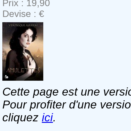
Prix : 19,90
Devise : €
Cette page est une versio
Pour profiter d'une versi
cliquez
ici
.