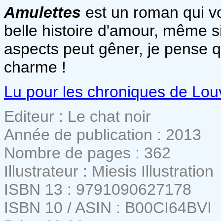
Amulettes
est un roman qui vo
belle histoire d'amour, même si
aspects peut gêner, je pense
charme !
Lu pour les chroniques de Lou
Editeur : Le chat noir
Année de publication : 2013
Nombre de pages : 362
Illustrateur : Miesis Illustration
ISBN 13 : 9791090627178
ISBN 10 / ASIN : B00CI64BVI