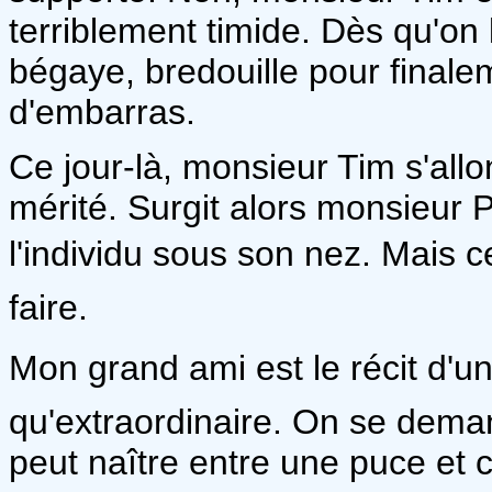
terriblement timide. Dès qu'on l
bégaye, bredouille pour finalem
d'embarras.
Ce jour-là, monsieur Tim s'all
mérité. Surgit alors monsieur 
l'individu sous son nez. Mais cel
faire.
Mon grand ami est le récit d'un
qu'extraordinaire. On se dema
peut naître entre une puce et 