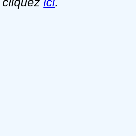
cliquez
ici
.