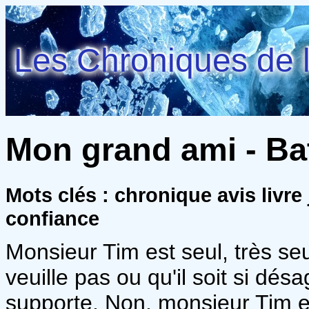
Les Chroniques de l
Mon grand ami - Bat
Mots clés : chronique avis livre
confiance
Monsieur Tim est seul, très seul
veuille pas ou qu'il soit si dé
supporte. Non, monsieur Tim 