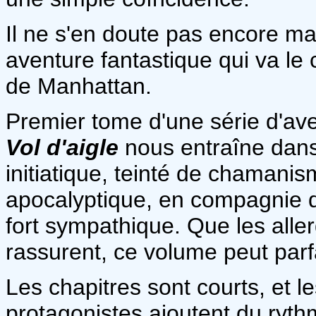
Il ne s'en doute pas encore ma
aventure fantastique qui va le 
de Manhattan.
Premier tome d'une série d'av
Vol d'aigle
nous entraîne dans 
initiatique, teinté de chamani
apocalyptique, en compagnie 
fort sympathique. Que les alle
rassurent, ce volume peut par
Les chapitres sont courts, et 
protagonistes ajoutent du ryth