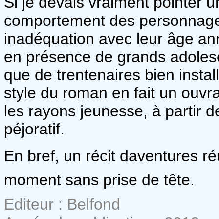
Si je devais vraiment pointer u
comportement des personnages 
inadéquation avec leur âge ann
en présence de grands adolesce
que de trentenaires bien install
style du roman en fait un ouvr
les rayons jeunesse, à partir d
péjoratif.
En bref, un récit daventures r
moment sans prise de tête.
Editeur : Belfond