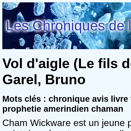
Les Chroniques de l
Vol d'aigle (Le fils 
Garel, Bruno
Mots clés : chronique avis livre
prophetie amerindien chaman
Cham Wickware est un jeune pub