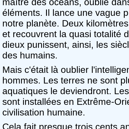
maître des océans, oublié dan
éléments. Il lance une vague pu
notre planète. Deux kilomètres
et recouvrent la quasi totalité
dieux punissent, ainsi, les siè
des humains.
Mais c'était là oublier l'intelli
hommes. Les terres ne sont plu
aquatiques le deviendront. Le
sont installées en Extrême-Ori
civilisation humaine.
Cela fait presque trois cents a