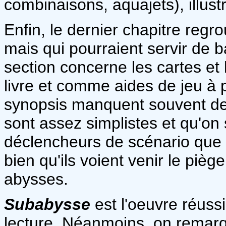
combinaisons, aquajets), illustré
Enfin, le dernier chapitre regr
mais qui pourraient servir de ba
section concerne les cartes et 
livre et comme aides de jeu à 
synopsis manquent souvent de 
sont assez simplistes et qu'on 
déclencheurs de scénario que 
bien qu'ils voient venir le piè
abysses.
Subabysse
est l'oeuvre réussi
lecture. Néanmoins, on remarqu