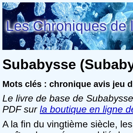
Les Chroniques de l
Subabysse (Subabys
Mots clés : chronique avis jeu d
Le livre de base de Subabysse 
PDF sur
la boutique en ligne 
A la fin du vingtième siècle, le