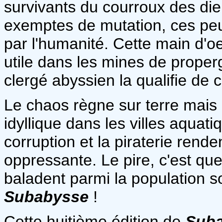
survivants du courroux des di
exemptes de mutation, ces peu
par l'humanité. Cette main d'oe
utile dans les mines de properg
clergé abyssien la qualifie de
Le chaos règne sur terre mais 
idyllique dans les villes aquati
corruption et la piraterie rende
oppressante. Le pire, c'est q
baladent parmi la population 
Subabysse
!
Cette huitième édition de
Sub