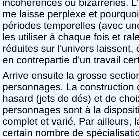
incohérences ou bizarreries. L'
me laisse perplexe et pourquo
périodes temporelles (avec une 
les utiliser à chaque fois et ral
réduites sur l'univers laissent,
en contrepartie d'un travail ce
Arrive ensuite la grosse secti
personnages. La construction 
hasard (jets de dés) et de choi
personnages sont à la disposit
complet et varié. Par ailleurs,
certain nombre de spécialisatio