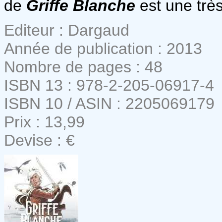
de
Griffe Blanche
est une trè
Editeur : Dargaud
Année de publication : 2013
Nombre de pages : 48
ISBN 13 : 978-2-205-06917-4
ISBN 10 / ASIN : 2205069179
Prix : 13,99
Devise : €