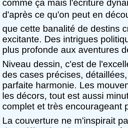
comme ça mais l'écriture dyna
d'après ce qu'on peut en déco
que cette banalité de destins 
excitante. Des intrigues polit
plus profonde aux aventures 
Niveau dessin, c'est de l'excell
des cases précises, détaillées, 
parfaite harmonie. Les mouvem
les décors, tout est aussi minu
complet et très encourageant p
La couverture ne m'inspirait p