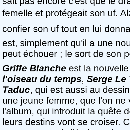
sait pas encore c'est que le 
femelle et protégeait son uf. A
confier son uf tout en lui donn
est, simplement qu'il a une nou
peut échouer ; le sort de son 
Griffe Blanche
est la nouvelle
l'oiseau du temps
,
Serge Le
Taduc
, qui est aussi au dessi
une jeune femme, que l'on ne 
l'album, qui introduit la quête 
leurs destins vont se croiser.