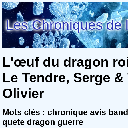
Les Chroniques de l
L'œuf du dragon roi 
Le Tendre, Serge & 
Olivier
Mots clés : chronique avis ban
quete dragon guerre