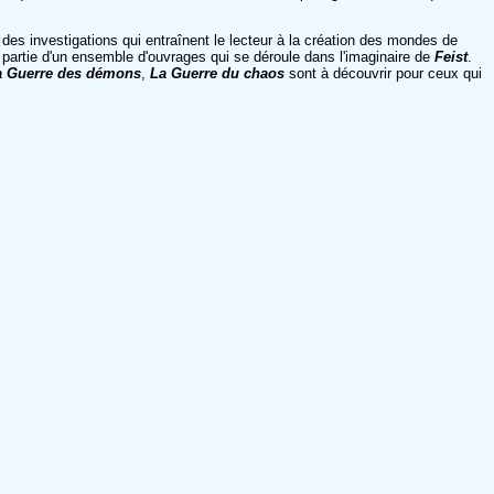
des investigations qui entraînent le lecteur à la création des mondes de
 partie d'un ensemble d'ouvrages qui se déroule dans l'imaginaire de
Feist
.
a Guerre des démons
,
La Guerre du chaos
sont à découvrir pour ceux qui