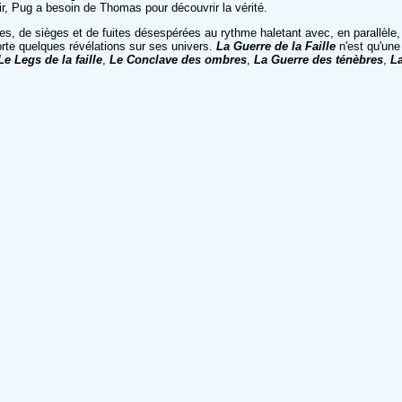
ir, Pug a besoin de Thomas pour découvrir la vérité.
es, de sièges et de fuites désespérées au rythme haletant avec, en parallèle, 
rte quelques révélations sur ses univers.
La Guerre de la Faille
n'est qu'une
Le Legs de la faille
,
Le Conclave des ombres
,
La Guerre des ténèbres
,
L