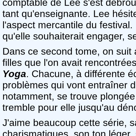
comptable de Lee s'est débroui
tant qu'enseignante. Lee hésit
l'aspect mercantile du festival
qu'elle souhaiterait engager, se
Dans ce second tome, on suit av
filles que l'on avait rencontré
Yoga
. Chacune, à différente é
problèmes qui vont entraîner des
notamment, se trouve plongée 
tremble pour elle jusqu'au dé
J'aime beaucoup cette série, 
charismatiques, son ton léger,