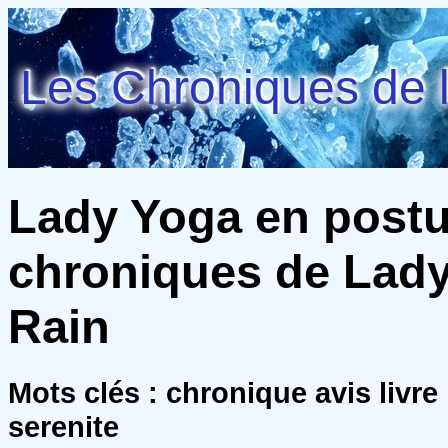
Les Chroniques de l
Lady Yoga en postur
chroniques de Lady 
Rain
Mots clés : chronique avis livr
serenite