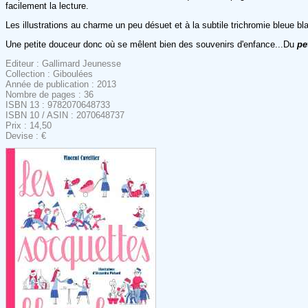
facilement la lecture.
Les illustrations au charme un peu désuet et à la subtile trichromie bleue blan
Une petite douceur donc où se mêlent bien des souvenirs d'enfance...Du
pet
Editeur : Gallimard Jeunesse
Collection : Giboulées
Année de publication : 2013
Nombre de pages : 36
ISBN 13 : 9782070648733
ISBN 10 / ASIN : 2070648737
Prix : 14,50
Devise : €