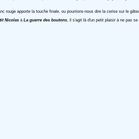
c rouge apporte la touche finale, ou pourrions-nous dire la cerise sur le gâteau
it Nicolas
à
L
a
guerre des boutons
, il s'agit là d'un petit plaisir à ne pas se