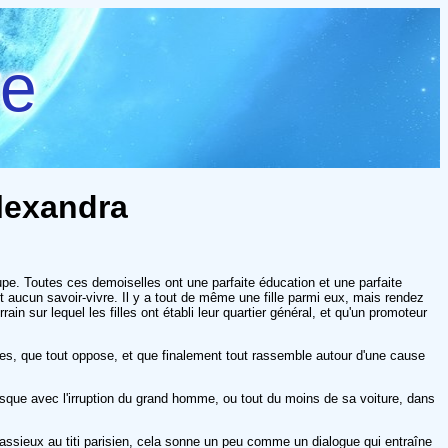
re
Alexandra
jupe. Toutes ces demoiselles ont une parfaite éducation et une parfaite
nt aucun savoir-vivre. Il y a tout de même une fille parmi eux, mais rendez
n sur lequel les filles ont établi leur quartier général, et qu'un promoteur
ales, que tout oppose, et que finalement tout rassemble autour d'une cause
lesque avec l'irruption du grand homme, ou tout du moins de sa voiture, dans
lassieux au titi parisien, cela sonne un peu comme un dialogue qui entraîne