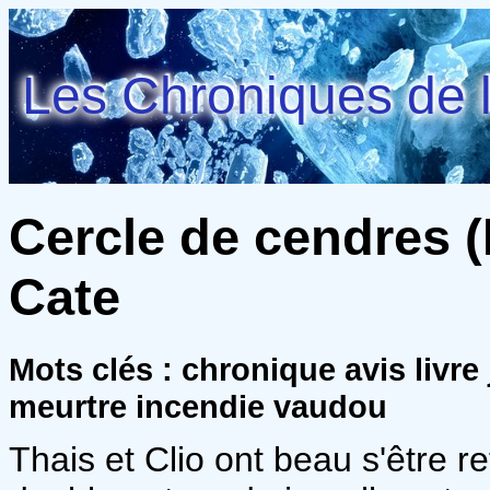
Les Chroniques de l
Cercle de cendres (B
Cate
Mots clés : chronique avis livre
meurtre incendie vaudou
Thais et Clio ont beau s'être r