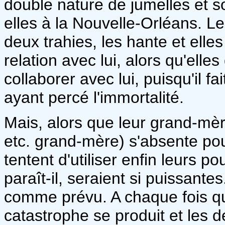
double nature de jumelles et so
elles à la Nouvelle-Orléans. Le
deux trahies, les hante et elles
relation avec lui, alors qu'ell
collaborer avec lui, puisqu'il fa
ayant percé l'immortalité.
Mais, alors que leur grand-mère
etc. grand-mère) s'absente pou
tentent d'utiliser enfin leurs 
paraît-il, seraient si puissant
comme prévu. A chaque fois qu
catastrophe se produit et les de