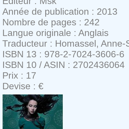
Editeur : Msk
Année de publication : 2013
Nombre de pages : 242
Langue originale : Anglais
Traducteur : Homassel, Anne-S
ISBN 13 : 978-2-7024-3606-6
ISBN 10 / ASIN : 2702436064
Prix : 17
Devise : €