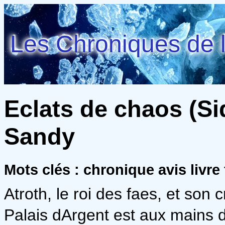
Les Chroniques de l
Eclats de chaos (Sid
Sandy
Mots clés : chronique avis livre 
Atroth, le roi des faes, et son 
Palais dArgent est aux mains d