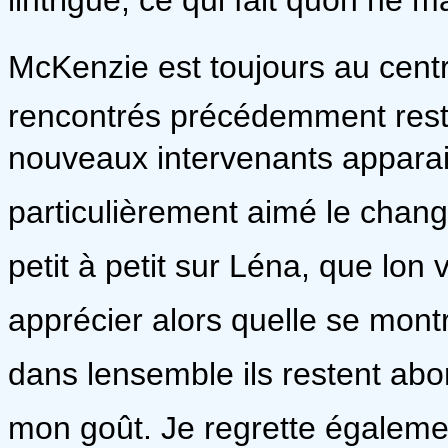
McKenzie est toujours au centr
rencontrés précédemment rest
nouveaux intervenants apparaiss
particulièrement aimé le chang
petit à petit sur Léna, que lo
apprécier alors quelle se mo
dans lensemble ils restent abo
mon goût. Je regrette égalemen