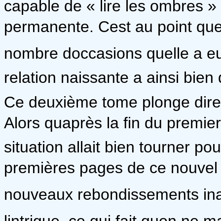
capable de « lire les ombres » 
permanente. Cest au point qu
nombre doccasions quelle a e
relation naissante a ainsi bien
Ce deuxième tome plonge direc
Alors quaprès la fin du premi
situation allait bien tourner po
premières pages de ce nouvel ép
nouveaux rebondissements inat
lintrigue, ce qui fait quon ne 