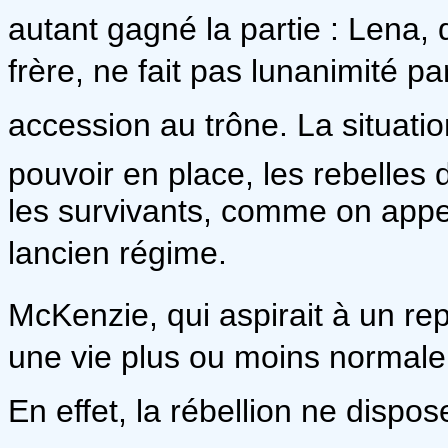
autant gagné la partie : Lena,
frère, ne fait pas lunanimité p
accession au trône. La situation
pouvoir en place, les rebelles
les survivants, comme on appe
lancien régime.
McKenzie, qui aspirait à un rep
une vie plus ou moins normale
En effet, la rébellion ne disp