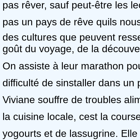
pas rêver, sauf peut-être les l
pas un pays de rêve quils nous
des cultures que peuvent ress
goût du voyage, de la découver
On assiste à leur marathon pour 
difficulté de sinstaller dans u
Viviane souffre de troubles alim
la cuisine locale, cest la cour
yogourts et de lassugrine. Ell