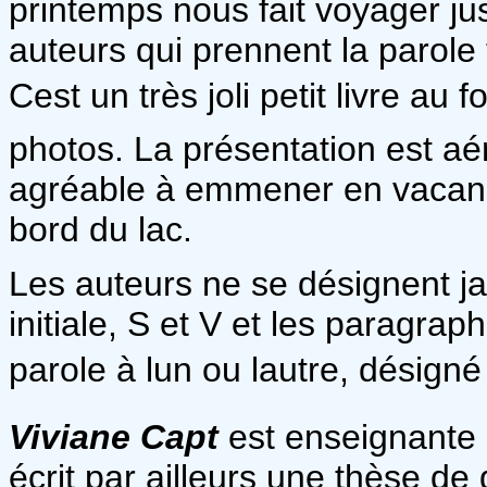
printemps nous fait voyager j
auteurs qui prennent la parole 
Cest un très joli petit livre au 
photos. La présentation est aéré
agréable à emmener en vacan
bord du lac.
Les auteurs ne se désignent j
initiale, S et V et les paragra
parole à lun ou lautre, désigné
Viviane Capt
est enseignante 
écrit par ailleurs une thèse de