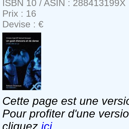
ISBN 10 / ASIN : 288413199X
Prix : 16
Devise : €
Cette page est une versio
Pour profiter d'une versi
cliquez
ici
.