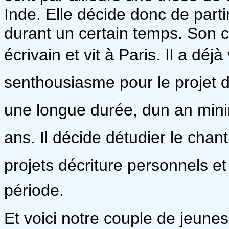
Inde. Elle décide donc de parti
durant un certain temps. Son
écrivain et vit à Paris. Il a déjà
senthousiasme pour le projet d
une longue durée, dun an mini
ans. Il décide détudier le cha
projets décriture personnels e
période.
Et voici notre couple de jeunes