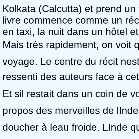
Kolkata (Calcutta) et prend un 
livre commence comme un récit
en taxi, la nuit dans un hôtel e
Mais très rapidement, on voit qu
voyage. Le centre du récit nest
ressenti des auteurs face à ce
Et sil restait dans un coin de 
propos des merveilles de lInde
doucher à leau froide. LInde q