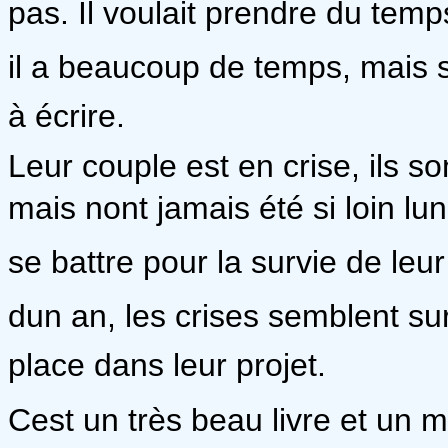
pas. Il voulait prendre du temp
il a beaucoup de temps, mais s
à écrire.
Leur couple est en crise, ils 
mais nont jamais été si loin lun
se battre pour la survie de leu
dun an, les crises semblent su
place dans leur projet.
Cest un très beau livre et un