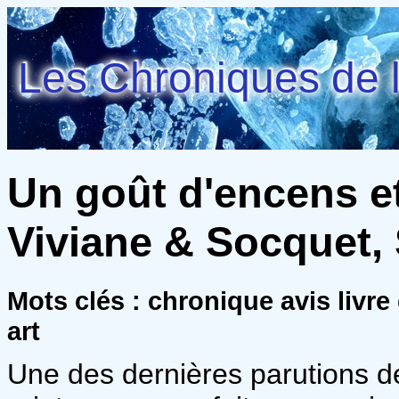
Les Chroniques de l
Un goût d'encens et
Viviane & Socquet,
Mots clés : chronique avis liv
art
Une des dernières parutions d