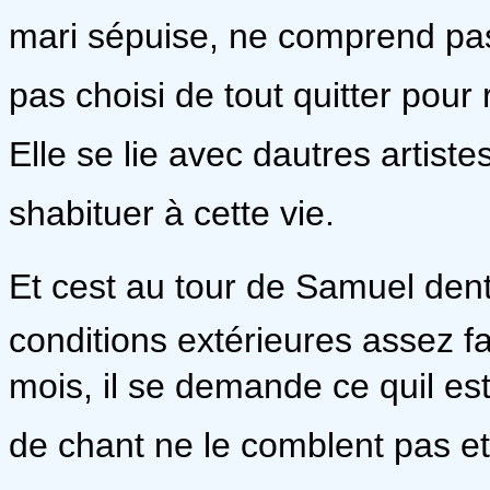
mari sépuise, ne comprend pas s
pas choisi de tout quitter pour
Elle se lie avec dautres artist
shabituer à cette vie.
Et cest au tour de Samuel dent
conditions extérieures assez f
mois, il se demande ce quil es
de chant ne le comblent pas et su