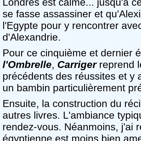
Londres est calme... jusqu'à c
se fasse assassiner et qu'Alexi
l'Egypte pour y rencontrer ave
d'Alexandrie.
Pour ce cinquième et dernier 
l'Ombrelle
,
Carriger
reprend l
précédents des réussites et y 
un bambin particulièrement pr
Ensuite, la construction du réci
autres livres. L'ambiance typ
rendez-vous. Néanmoins, j'ai 
égyptienne est moins bien amen