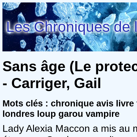
Les Chroniques de l
Sans âge (Le protect
- Carriger, Gail
Mots clés : chronique avis livr
londres loup garou vampire
Lady Alexia Maccon a mis au 