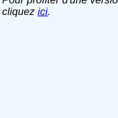
cliquez
ici
.