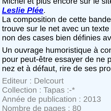
Michel et plus encore sur le si
Leslie Plée
.
La composition de cette bande
trouve sur le net avec un texte
non des cases bien définies av
Un ouvrage humoristique à conse
pour peut-être essayer de ne p
nez et à défaut, rire de ses pr
Editeur : Delcourt
Collection : Tapas :-*
Année de publication : 2013
Nombre de pages : 80