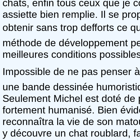
chats, enfin tous ceux que je 
assiette bien remplie. Il se pr
obtenir sans trop defforts ce qu
méthode de développement pers
meilleures conditions possible
Impossible de ne pas penser 
une bande dessinée humoristi
Seulement Michel est doté de p
fortement humanisé. Bien évid
reconnaîtra la vie de son mato
y découvre un chat roublard, f