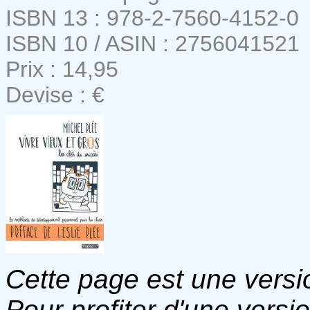
ISBN 13 : 978-2-7560-4152-0
ISBN 10 / ASIN : 2756041521
Prix : 14,95
Devise : €
Cette page est une versio
Pour profiter d'une versi