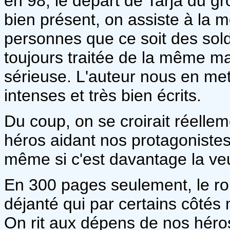
en 98, le départ de Tarja du g
bien présent, on assiste à la 
personnes que ce soit des sold
toujours traitée de la même ma
sérieuse. L'auteur nous en met
intenses et très bien écrits.
Du coup, on se croirait réell
héros aidant nos protagonistes 
même si c'est davantage la ve
En 300 pages seulement, le ro
déjanté qui par certains côtés 
On rit aux dépens de nos héros