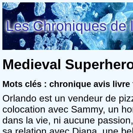
Les Chroniques de l
Medieval Superheroe
Mots clés : chronique avis livre
Orlando est un vendeur de piz
colocation avec Sammy, un hom
dans la vie, ni aucune passion
sa relation avec Diana, une b