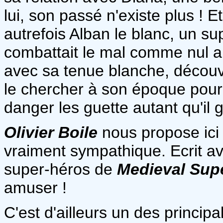
lui, son passé n'existe plus ! 
autrefois Alban le blanc, un s
combattait le mal comme nul aut
avec sa tenue blanche, découv
le chercher à son époque pou
danger les guette autant qu'il g
Olivier Boile
nous propose ici
vraiment sympathique. Ecrit av
super-héros de
Medieval Sup
amuser !
C'est d'ailleurs un des principa