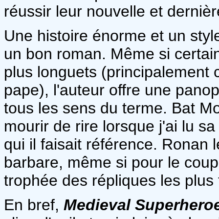
réussir leur nouvelle et derniè
Une histoire énorme et un styl
un bon roman. Même si certai
plus longuets (principalemen
pape), l'auteur offre une pan
tous les sens du terme. Bat Mo
mourir de rire lorsque j'ai lu s
qui il faisait référence. Ronan
barbare, même si pour le coup,
trophée des répliques les plus 
En bref,
Medieval Superhero