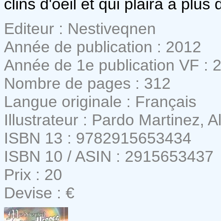
clins d'oeil et qui plaira à plus 
Editeur : Nestiveqnen
Année de publication : 2012
Année de 1e publication VF : 
Nombre de pages : 312
Langue originale : Français
Illustrateur : Pardo Martinez, A
ISBN 13 : 9782915653434
ISBN 10 / ASIN : 2915653437
Prix : 20
Devise : €