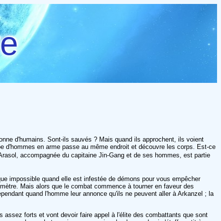
re
olonne d'humains. Sont-ils sauvés ? Mais quand ils approchent, ils voient
roupe d'hommes en arme passe au même endroit et découvre les corps. Est-ce
e Arasol, accompagnée du capitaine Jin-Gang et de ses hommes, est partie
esque impossible quand elle est infestée de démons pour vous empêcher
ar mètre. Mais alors que le combat commence à tourner en faveur des
pendant quand l'homme leur annonce qu'ils ne peuvent aller à Arkanzel ; la
ssez forts et vont devoir faire appel à l'élite des combattants que sont