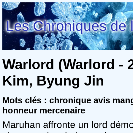
Les Chroniques de l
Warlord (Warlord - 
Kim, Byung Jin
Mots clés : chronique avis m
honneur mercenaire
Maruhan affronte un lord dém