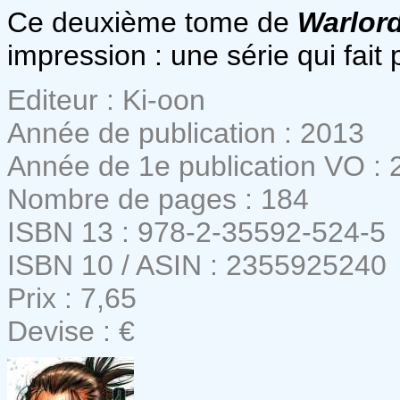
Ce deuxième tome de
Warlor
impression : une série qui fai
Editeur : Ki-oon
Année de publication : 2013
Année de 1e publication VO : 
Nombre de pages : 184
ISBN 13 : 978-2-35592-524-5
ISBN 10 / ASIN : 2355925240
Prix : 7,65
Devise : €