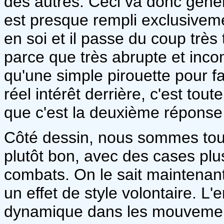
des autres. Ceci va donc géné
est presque rempli exclusivem
en soi et il passe du coup très 
parce que très abrupte et incom
qu'une simple pirouette pour fai
réel intérêt derrière, c'est tou
que c'est la deuxième réponse 
Côté dessin, nous sommes tou
plutôt bon, avec des cases plu
combats. On le sait maintenant 
un effet de style volontaire. L
dynamique dans les mouveme