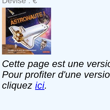
Devise : €
Cette page est une versio
Pour profiter d'une versi
cliquez
ici
.