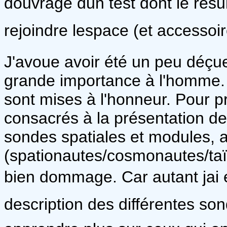
douvrage dun test dont le résu
rejoindre lespace (et accessoi
J'avoue avoir été un peu déçue
grande importance à l'homme. 
sont mises à l'honneur. Pour pr
consacrés à la présentation des
sondes spatiales et modules, 
(spationautes/cosmonautes/taïk
bien dommage. Car autant jai 
description des différentes son