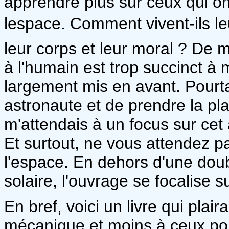
apprendre plus sur ceux qui on
lespace. Comment vivent-ils l
leur corps et leur moral ? De 
à l'humain est trop succinct à 
largement mis en avant. Pourt
astronaute et de prendre la pl
m'attendais à un focus sur cet
Et surtout, ne vous attendez 
l'espace. En dehors d'une do
solaire, l'ouvrage se focalise s
En bref, voici un livre qui pla
mécanique et moins à ceux pou