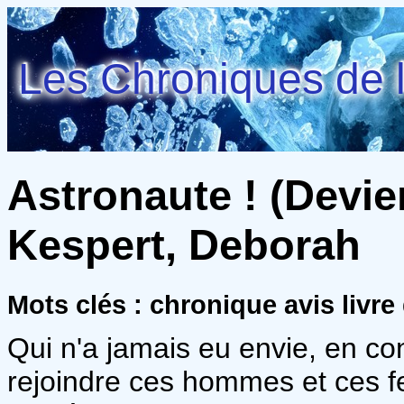
Les Chroniques de l
Astronaute ! (Devien
Kespert, Deborah
Mots clés : chronique avis liv
Qui n'a jamais eu envie, en con
rejoindre ces hommes et ces 