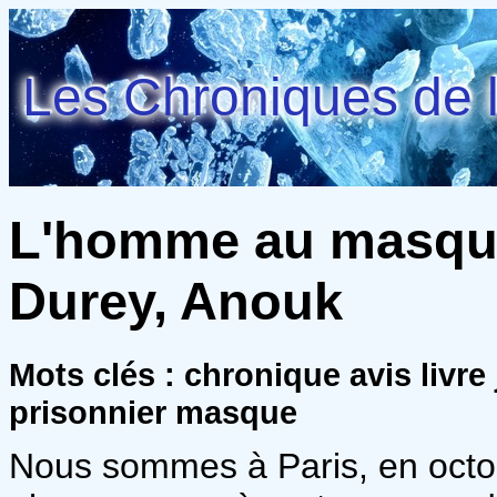
Les Chroniques de l
L'homme au masque 
Durey, Anouk
Mots clés : chronique avis livre
prisonnier masque
Nous sommes à Paris, en octob