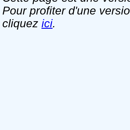
Pour profiter d'une versi
cliquez
ici
.