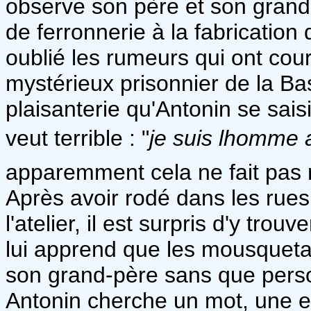
observe son père et son grand-pè
de ferronnerie à la fabrication
oublié les rumeurs qui ont cour
mystérieux prisonnier de la Basti
plaisanterie qu'Antonin se sais
veut terrible : "
je suis lhomme
apparemment cela ne fait pas r
Après avoir rodé dans les rues d
l'atelier, il est surpris d'y tr
lui apprend que les mousquetai
son grand-père sans que pers
Antonin cherche un mot, une ex