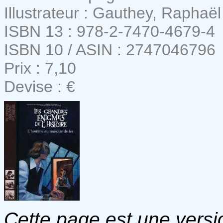
Illustrateur : Gauthey, Raphaël
ISBN 13 : 978-2-7470-4679-4
ISBN 10 / ASIN : 2747046796
Prix : 7,10
Devise : €
Cette page est une versio