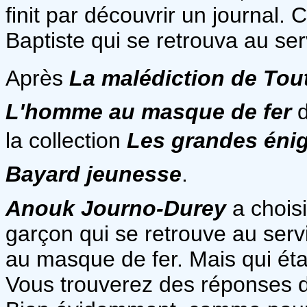
finit par découvrir un journal
Baptiste qui se retrouva au ser
Après
La malédiction de To
L'homme au masque de fer
d
la collection
Les grandes énig
Bayard jeunesse
.
Anouk Journo-Durey
a choisi
garçon qui se retrouve au serv
au masque de fer. Mais qui étai
Vous trouverez des réponses d